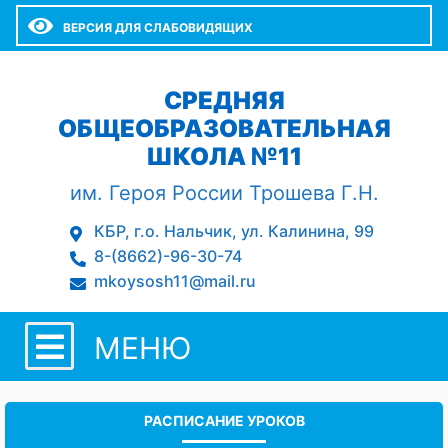
ВЕРСИЯ ДЛЯ СЛАБОВИДЯЩИХ
СРЕДНЯЯ
ОБЩЕОБРАЗОВАТЕЛЬНАЯ
ШКОЛА №11
им. Героя России Трошева Г.Н.
КБР, г.о. Нальчик, ул. Калинина, 99
8-(8662)-96-30-74
mkoysosh11@mail.ru
МЕНЮ
РАСПИСАНИЕ УРОКОВ