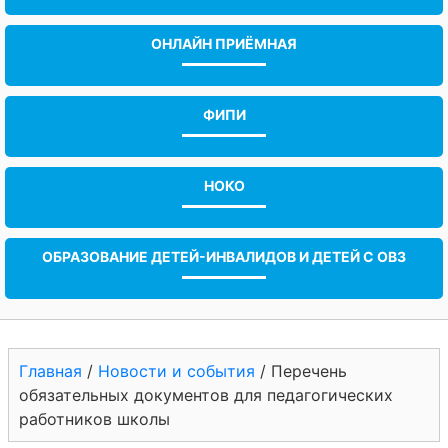
ОНЛАЙН ПРИЁМНАЯ
ФИПИ
НОКО
ОБРАЗОВАНИЕ ДЕТЕЙ-ИНВАЛИДОВ И ДЕТЕЙ С ОВЗ
Главная
/
Новости и события
/
Перечень
обязательных документов для педагогических
работников школы