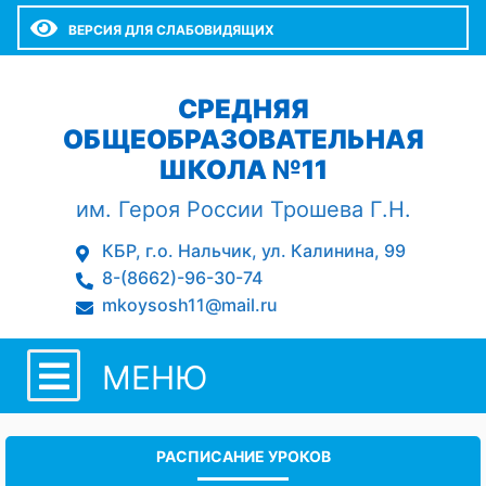
ВЕРСИЯ ДЛЯ СЛАБОВИДЯЩИХ
СРЕДНЯЯ
ОБЩЕОБРАЗОВАТЕЛЬНАЯ
ШКОЛА №11
им. Героя России Трошева Г.Н.
КБР, г.о. Нальчик, ул. Калинина, 99
8-(8662)-96-30-74
mkoysosh11@mail.ru
МЕНЮ
РАСПИСАНИЕ УРОКОВ