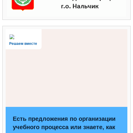
Решаем вместе
Есть предложения по организации
учебного процесса или знаете, как