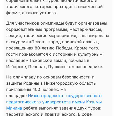
соревновательных туров: аналитического и
творческого, которые проходят в письменной
форме, а также устного.
Для участников олимпиады будут организованы
образовательные программы, мастер-классы,
лекции, творческие мероприятия, запланирована
экскурсия «Псков – город воинской славы»,
посвященная 80-летию Победы. Кроме того,
гости познакомятся с историей и культурным
наследием Псковской земли, побывав в
Изборске, Печорах, Пушкинском заповеднике.
На олимпиаду по основам безопасности и
защиты Родины в Нижегородскую область
приглашены 400 человек. На
площадке
Нижегородского государственного
педагогического университета имени Козьмы
Минина
ребята выполнят задания двух туров:
теоретического и практического. В ходе