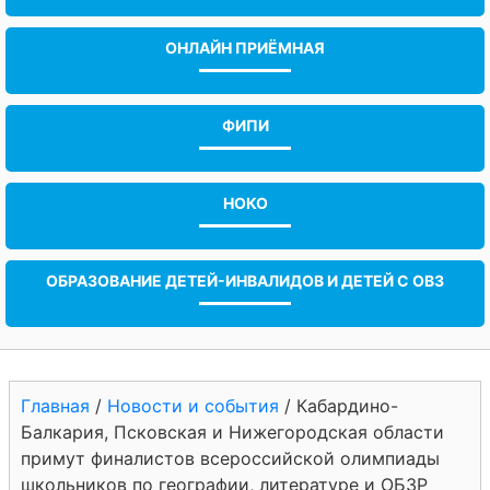
ОНЛАЙН ПРИЁМНАЯ
ФИПИ
НОКО
ОБРАЗОВАНИЕ ДЕТЕЙ-ИНВАЛИДОВ И ДЕТЕЙ С ОВЗ
Главная
/
Новости и события
/
Кабардино-
Балкария, Псковская и Нижегородская области
примут финалистов всероссийской олимпиады
школьников по географии, литературе и ОБЗР