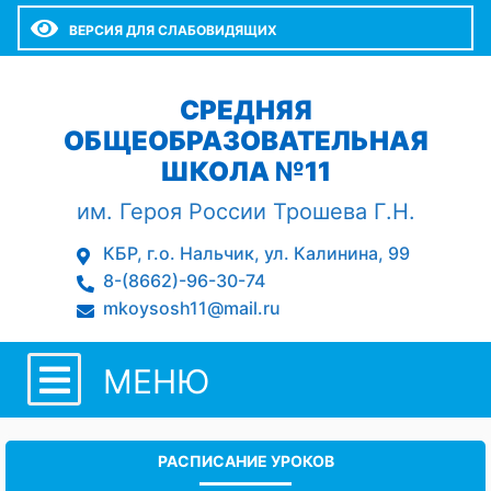
ВЕРСИЯ ДЛЯ СЛАБОВИДЯЩИХ
СРЕДНЯЯ
ОБЩЕОБРАЗОВАТЕЛЬНАЯ
ШКОЛА №11
им. Героя России Трошева Г.Н.
КБР, г.о. Нальчик, ул. Калинина, 99
8-(8662)-96-30-74
mkoysosh11@mail.ru
МЕНЮ
РАСПИСАНИЕ УРОКОВ