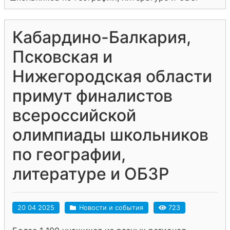
Кабардино-Балкария,
Псковская и
Нижегородская области
примут финалистов
всероссийской
олимпиады школьников
по географии,
литературе и ОБЗР
20 04 2025
Новости и события
723