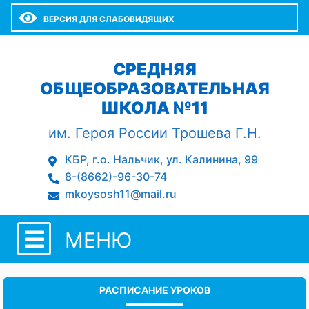
ВЕРСИЯ ДЛЯ СЛАБОВИДЯЩИХ
СРЕДНЯЯ
ОБЩЕОБРАЗОВАТЕЛЬНАЯ
ШКОЛА №11
им. Героя России Трошева Г.Н.
КБР, г.о. Нальчик, ул. Калинина, 99
8-(8662)-96-30-74
mkoysosh11@mail.ru
МЕНЮ
РАСПИСАНИЕ УРОКОВ